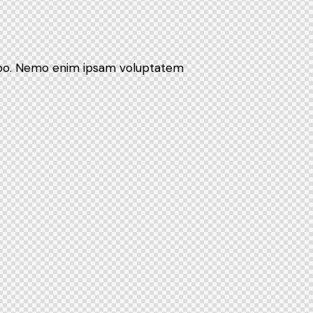
icabo. Nemo enim ipsam voluptatem